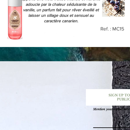
adoucie par la chaleur séduisante de la
vanille, un parfum fait pour rêver éveillé et
laisser un sillage doux et sensuel au
caractère canarien.
Ref. : MC15
SIGN UP TO
PUBLI
Mention your e-mail here