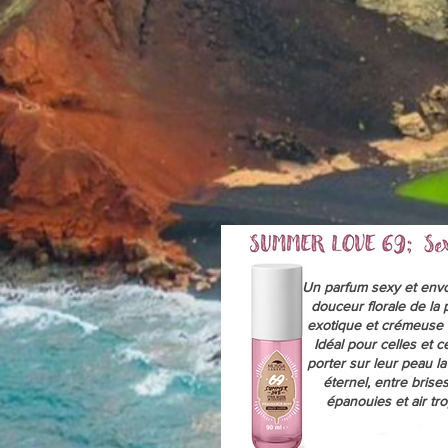
Un parfum sexy et envo
douceur florale de la 
exotique et crémeuse 
Idéal pour celles et c
porter sur leur peau la
éternel, entre brise
épanouies et air trop