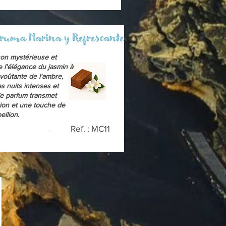
on mystérieuse et
 l'élégance du jasmin à
voûtante de l'ambre,
es nuits intenses et
e parfum transmet
tion et une touche de
ellion.
Ref. : MC11