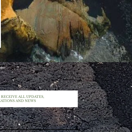
 RECEIVE ALL UPDATES,
CATIONS AND NEWS