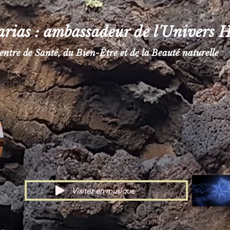
rias : ambassadeur de l'Univers H
entre de Santé, du Bien-Être et de la Beauté naturelle
Visitez en musique