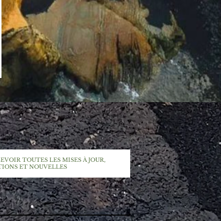
EVOIR TOUTES LES MISES À JOUR,
TIONS ET NOUVELLES
ci