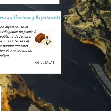
on mystérieuse et
 l'élégance du jasmin à
voûtante de l'ambre,
es nuits intenses et
e parfum transmet
tion et une touche de
ellion.
Ref. : MC11