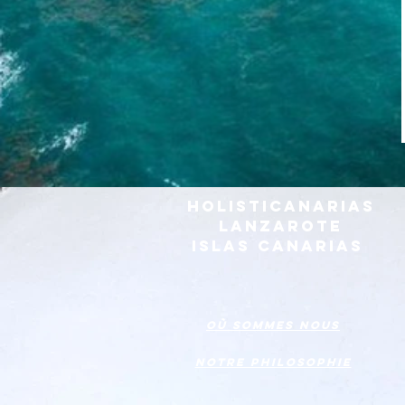
HOLISTICANARIAS
LANZAROTE
ISLAS CANARIAS
Où sommes nous
Notre philosophie