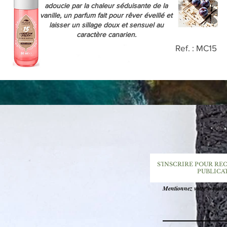
adoucie par la chaleur séduisante de la
vanille, un parfum fait pour rêver éveillé et
laisser un sillage doux et sensuel au
caractère canarien.
Ref. : MC15
S'INSCRIRE POUR REC
PUBLICA
Mentionnez votre e-mail i