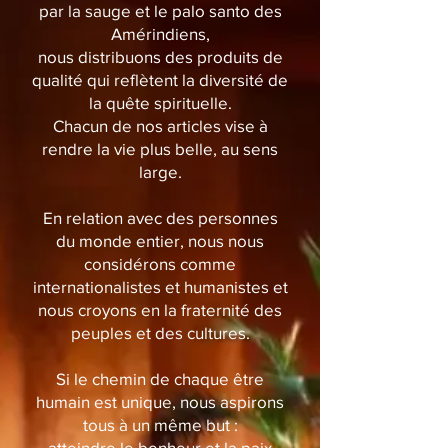
par la sauge et le palo santo des
Amérindiens,
nous distribuons des produits de
qualité qui reflètent la diversité de
la quête spirituelle.
Chacun de nos articles vise à
rendre la vie plus belle, au sens
large.
En relation avec des personnes
du monde entier, nous nous
considérons comme
internationalistes et humanistes et
nous croyons en la fraternité des
peuples et des cultures.
Si le chemin de chaque être
humain est unique, nous aspirons
tous à un même but :
atteindre le bonheur et la paix