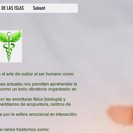
 DE LAS ISLAS
Suivant
s el arte de cuidar al ser humano como
ones actuales nos permiten aprehender la
como un todo vibratorio organizado en
r las envolturas física (biología) y
meridianos de acupuntura, centros de
 por la esfera emocional en interacción
ata varios trastornos como: