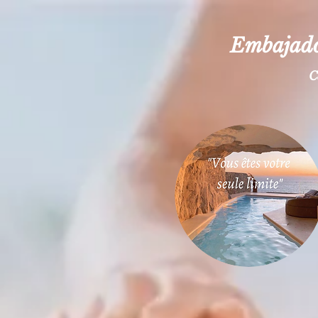
Embajador
C