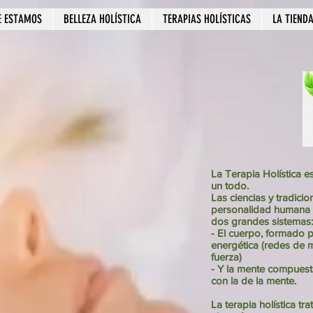
E ESTAMOS
BELLEZA HOLÍSTICA
TERAPIAS HOLÍSTICAS
LA TIENDA
La Terapia Holística e
un todo.
Las ciencias y tradici
personalidad humana 
dos grandes sistemas:
- El cuerpo, formado po
energética (redes de 
fuerza)
- Y la mente compuesta
con la de la mente.
La terapia holística tr