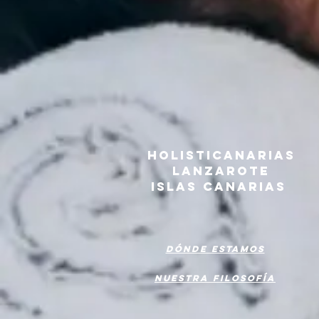
HOLISTICANARIAS
LANZAROTE
ISLAS CANARIAS
Dónde estamos
Nuestra filosofía