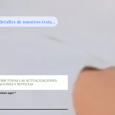
Descubra los detalles de nuestros tratamientos AQUÍ
IBIR TODAS LAS ACTUALIZACIONES,
ACIONES Y NOTICIAS
rónico aquí