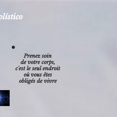
lístico
Prenez soin
de votre corps,
c'est le seul endroit
où vous êtes
obligés de vivre